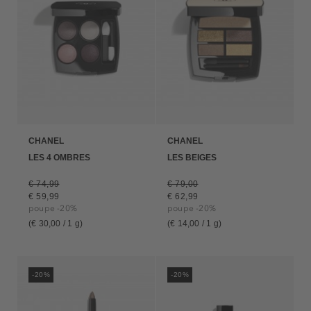
CHANEL
CHANEL
LES 4 OMBRES
LES BEIGES
€ 74,99
€ 79,00
€ 59,99
€ 62,99
poupe -20%
poupe -20%
(€ 30,00 / 1 g)
(€ 14,00 / 1 g)
-20%
-20%