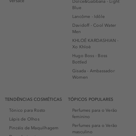
Versace
Dolce&Gabbana - Light
Blue
Lancôme - Idôle
Davidoff - Cool Water
Men
KHLOÉ KARDASHIAN -
Xo Khloè
Hugo Boss - Boss
Bottled
Gisada - Ambassador
Women
TENDÊNCIAS COSMÉTICAS
TÓPICOS POPULARES
Tónico para Rosto
Perfumes para o Verão
feminino
Lápis de Olhos
Perfumes para o Verão
Pincéis de Maquilhagem
masculino