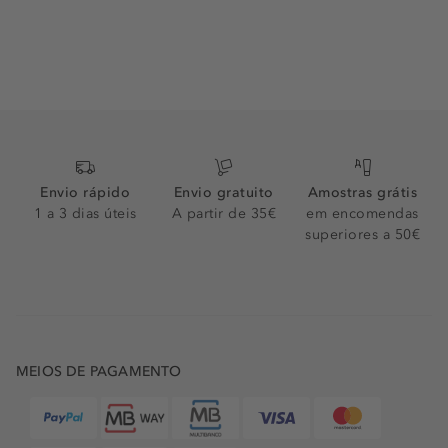
Envio rápido
Envio gratuito
Amostras grátis
1 a 3 dias úteis
A partir de 35€
em encomendas
superiores a 50€
MEIOS DE PAGAMENTO