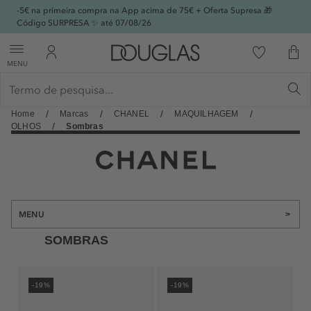
-5€ na primeira compra na App acima de 75€ + Oferta Supresa 🎁
Código SURPRESA ✨ até 07/08/26
MENU
Home
Marcas
CHANEL
MAQUILHAGEM
OLHOS
Sombras
MENU
>
SOMBRAS
PERFUMES FEMININOS
PERFUMES MASCULINOS
-19%
-19%
MAQUILHAGEM