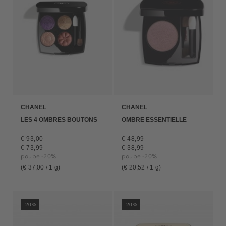
CHANEL
CHANEL
LES 4 OMBRES BOUTONS
OMBRE ESSENTIELLE
€ 93,00
€ 48,99
€ 73,99
€ 38,99
poupe -20%
poupe -20%
(€ 37,00 / 1 g)
(€ 20,52 / 1 g)
-20%
-20%