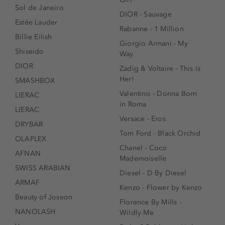
Sol de Janeiro
DIOR - Sauvage
Estée Lauder
Rabanne - 1 Million
Billie Eilish
Giorgio Armani - My
Shiseido
Way
DIOR
Zadig & Voltaire - This is
Her!
SMASHBOX
Valentino - Donna Born
LIERAC
in Roma
LIERAC
Versace - Eros
DRYBAR
Tom Ford - Black Orchid
OLAPLEX
Chanel - Coco
AFNAN
Mademoiselle
SWISS ARABIAN
Diesel - D By Diesel
ARMAF
Kenzo - Flower by Kenzo
Beauty of Joseon
Florence By Mills -
NANOLASH
Wildly Me