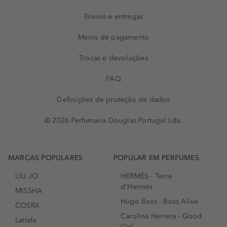
Envios e entregas
Meios de pagamento
Trocas e devoluções
FAQ
Definições de proteção de dados
© 2026 Perfumaria Douglas Portugal Lda.
MARCAS POPULARES
POPULAR EM PERFUMES
LIU JO
HERMÈS - Terre
d'Hermés
MISSHA
Hugo Boss - Boss Alive
COSRX
Carolina Herrera - Good
Lattafa
Girl