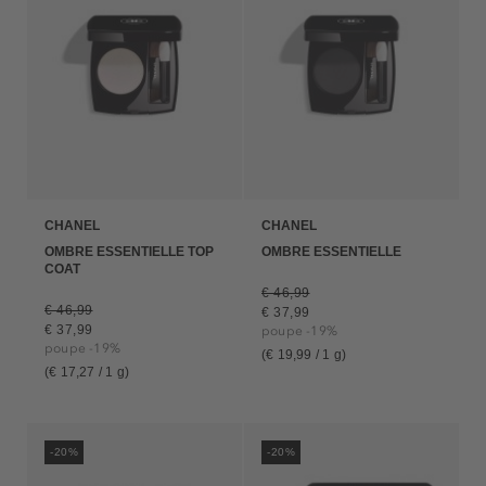
TRATAMENTO
CHANEL
CHANEL
OMBRE ESSENTIELLE TOP
OMBRE ESSENTIELLE
COAT
€ 46,99
€ 46,99
€ 37,99
€ 37,99
poupe -19%
poupe -19%
(€ 19,99 / 1 g)
(€ 17,27 / 1 g)
-20%
-20%