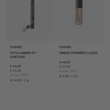
CHANEL
CHANEL
STYLO OMBRE ET
OMBRE PREMIÈRE LAQUE
CONTOUR
€ 44,99
€ 44,99
€ 35,99
€ 35,99
poupe -20%
poupe -20%
(€ 6,00 / 1 ml)
(€ 44,99 / 1 g)