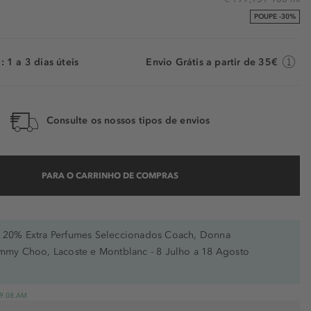
POUPE -30%
 1 a 3 dias úteis
Envio Grátis a partir de 35€
Consulte os nossos tipos de envios
PARA O CARRINHO DE COMPRAS
20% Extra Perfumes Seleccionados Coach, Donna
immy Choo, Lacoste e Montblanc - 8 Julho a 18 Agosto
 19.08.AM