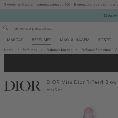
3 Amostras Grátis em compras acima de 50€
Entrega grátis para compras 
-5€ na pr
MARCAS
PERFUMES
MAQUILHAGEM
ROSTO
Home
Perfumes
Perfumes Mulher
Perfumes Femininos
DIOR
Miss Dior R-Pearl Bloo
Miss Dior