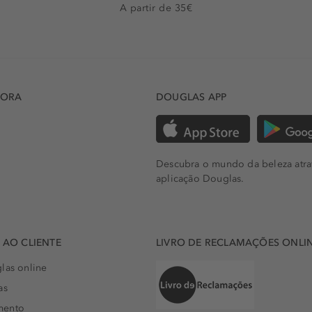
A partir de 35€
DORA
DOUGLAS APP
Descubra o mundo da beleza atra
aplicação Douglas.
AO CLIENTE
LIVRO DE RECLAMAÇÕES ONLI
las online
as
mento