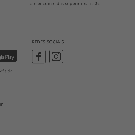
em encomendas superiores a 50€
REDES SOCIAIS
vés da
NE