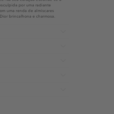
esculpida por uma radiante
com uma renda de almíscares
 Dior brincalhona e charmosa.