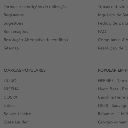
Termos e condições de utilização
Trocas e devol
Registar-se
Inquérito de Sat
Sugestões
Pedido de parc
Reclamações
FAQ
Resolução Alternativa de conflitos
Compliance & W
Sitemap
Resolução de C
MARCAS POPULARES
POPULAR EM 
LIU JO
HERMÈS - Terre
MISSHA
Hugo Boss - Bos
COSRX
Carolina Herrer
Lattafa
DIOR - Sauvage
Sol de Janeiro
Rabanne - 1 Mil
Estée Lauder
Giorgio Armani