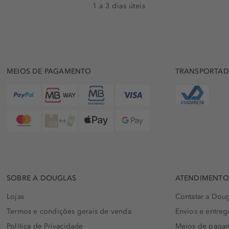
1 a 3 dias úteis
MEIOS DE PAGAMENTO
TRANSPORTA
SOBRE A DOUGLAS
ATENDIMENTO 
Lojas
Contatar a Doug
Termos e condições gerais de venda
Envios e entreg
Política de Privacidade
Meios de paga