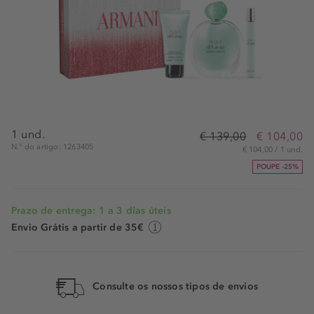
1 und.
€ 139,00
€ 104,00
N.° do artigo: 1263405
€ 104,00 / 1 und.
POUPE -25%
Prazo de entrega: 1 a 3 dias úteis
Envio Grátis a partir de 35€
Consulte os nossos tipos de envios