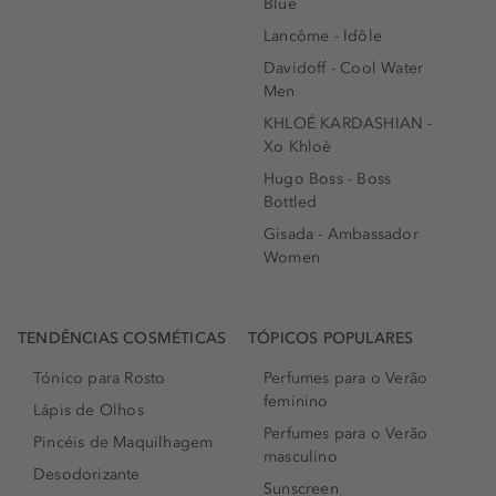
Blue
Lancôme - Idôle
Davidoff - Cool Water
Men
KHLOÉ KARDASHIAN -
Xo Khloè
Hugo Boss - Boss
Bottled
Gisada - Ambassador
Women
TENDÊNCIAS COSMÉTICAS
TÓPICOS POPULARES
Tónico para Rosto
Perfumes para o Verão
feminino
Lápis de Olhos
Perfumes para o Verão
Pincéis de Maquilhagem
masculino
Desodorizante
Sunscreen