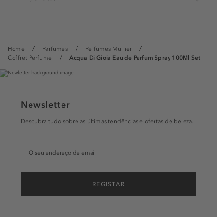
Home
Perfumes
Perfumes Mulher
Coffret Perfume
Acqua Di Gioia Eau de Parfum Spray 100Ml Set
Newsletter
Descubra tudo sobre as últimas tendências e ofertas de beleza.
REGISTAR