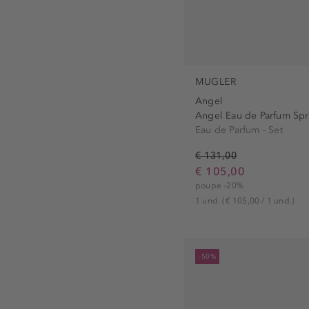
Zadig & Voltaire (1)
MUGLER
Angel
Angel Eau de Parfum Spra
Eau de Parfum - Set
€ 131,00
€ 105,00
poupe -20%
1 und.
(€ 105,00 / 1 und.)
-50%