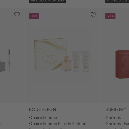
ARTIGO EM SALDO
ARTIGO EM
-50%
-28%
BOUCHERON
BURBERRY
Quatre Femme
Goddess
..
Quatre Femme Eau de Parfum...
Goddess Eau