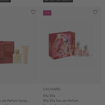
 SALDO
ARTIGO EM SALDO
-39%
CACHAREL
Ella Ella
 de Parfum Spray...
Ella Ella Eau de Parfum...