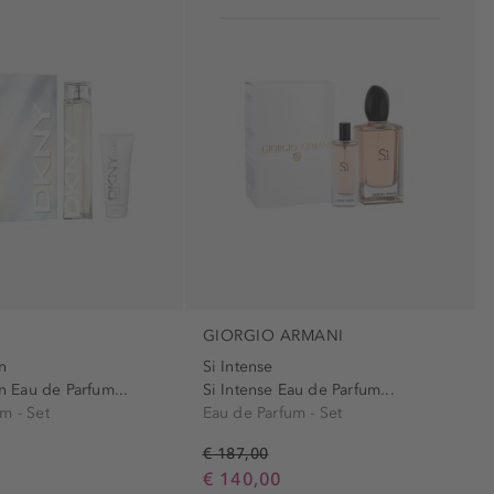
GIORGIO ARMANI
n
Si Intense
Eau de Parfum...
Si Intense Eau de Parfum...
m - Set
Eau de Parfum - Set
€ 187,00
€ 140,00