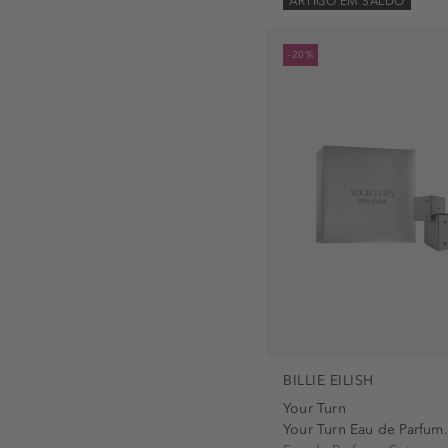
ARTIGO EM SALDO
-20%
BILLIE EILISH
Your Turn
Your Turn Eau de Parfum.