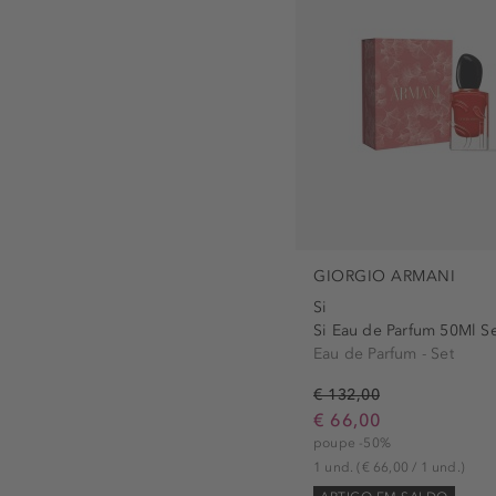
GIORGIO ARMANI
Si
Si Eau de Parfum 50Ml S
Eau de Parfum - Set
€ 132,00
€ 66,00
poupe -50%
1 und.
(€ 66,00 / 1 und.)