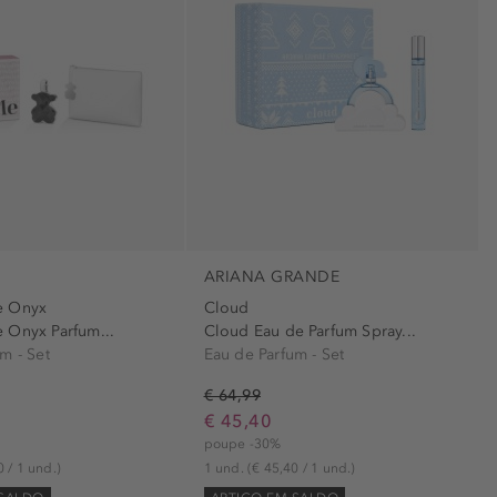
ARIANA GRANDE
e Onyx
Cloud
 Onyx Parfum...
Cloud Eau de Parfum Spray...
m - Set
Eau de Parfum - Set
€ 64,99
€ 45,40
poupe -30%
0 / 1 und.)
1 und.
(€ 45,40 / 1 und.)