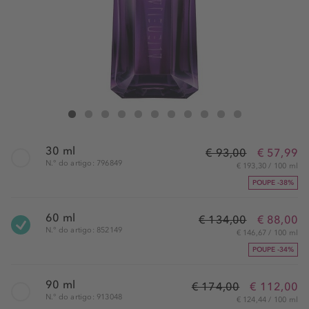
Mugler Alien Eau de Parfum Recarregável
Alien Eau de Parfum Recarregável
Alien Eau de Parfum Recarregável
Alien Eau de Parfum Recarregável
Alien Eau de Parfum Recarregável
Alien Eau de Parfum Recarregável
Alien Eau de Parfum Recarregável
Alien Eau de Parfum Recarregável
Alien Eau de Parfum Recarregáv
Alien Eau de Parfum Recar
Alien Eau de Parfum R
30 ml
€ 93,00
€ 57,99
N.° do artigo: 796849
€ 193,30 / 100 ml
POUPE -38%
60 ml
€ 134,00
€ 88,00
N.° do artigo: 852149
€ 146,67 / 100 ml
POUPE -34%
90 ml
€ 174,00
€ 112,00
N.° do artigo: 913048
€ 124,44 / 100 ml