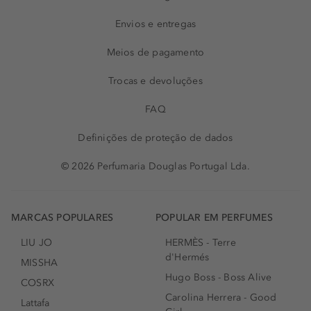
Envios e entregas
Meios de pagamento
Trocas e devoluções
FAQ
Definições de proteção de dados
© 2026 Perfumaria Douglas Portugal Lda.
MARCAS POPULARES
POPULAR EM PERFUMES
LIU JO
HERMÈS - Terre
d'Hermés
MISSHA
Hugo Boss - Boss Alive
COSRX
Carolina Herrera - Good
Lattafa