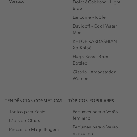
Versace
Dolce&Gabbana - Light
Blue
Lancôme - Idôle
Davidoff - Cool Water
Men
KHLOÉ KARDASHIAN -
Xo Khloè
Hugo Boss - Boss
Bottled
Gisada - Ambassador
Women
TENDÊNCIAS COSMÉTICAS
TÓPICOS POPULARES
Tónico para Rosto
Perfumes para o Verão
feminino
Lápis de Olhos
Perfumes para o Verão
Pincéis de Maquilhagem
masculino