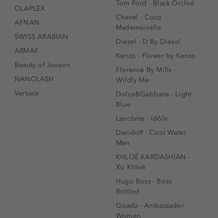
Tom Ford - Black Orchid
OLAPLEX
Chanel - Coco
AFNAN
Mademoiselle
SWISS ARABIAN
Diesel - D By Diesel
ARMAF
Kenzo - Flower by Kenzo
Beauty of Joseon
Florence By Mills -
NANOLASH
Wildly Me
Versace
Dolce&Gabbana - Light
Blue
Lancôme - Idôle
Davidoff - Cool Water
Men
KHLOÉ KARDASHIAN -
Xo Khloè
Hugo Boss - Boss
Bottled
Gisada - Ambassador
Women