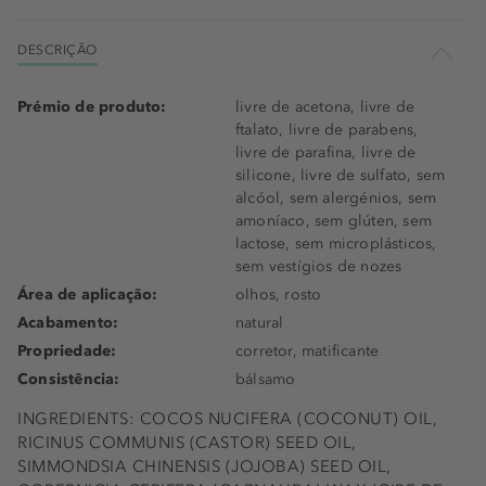
DESCRIÇÃO
Prémio de produto:
livre de acetona, livre de
ftalato, livre de parabens,
livre de parafina, livre de
silicone, livre de sulfato, sem
alcóol, sem alergénios, sem
amoníaco, sem glúten, sem
lactose, sem microplásticos,
sem vestígios de nozes
Área de aplicação:
olhos, rosto
Acabamento:
natural
Propriedade:
corretor, matificante
Consistência:
bálsamo
INGREDIENTS: COCOS NUCIFERA (COCONUT) OIL,
RICINUS COMMUNIS (CASTOR) SEED OIL,
SIMMONDSIA CHINENSIS (JOJOBA) SEED OIL,