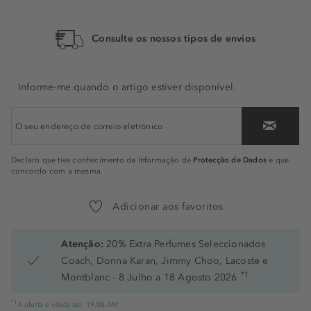
Consulte os nossos tipos de envios
Informe-me quando o artigo estiver disponível.
Protecção de Dados
Declaro que tive conhecimento da Informação de
e que
concordo com a mesma.
Adicionar aos favoritos
Atenção:
20% Extra Perfumes Seleccionados
Coach, Donna Karan, Jimmy Choo, Lacoste e
*1
Montblanc - 8 Julho a 18 Agosto 2026
*1
A oferta é válida até: 19.08.AM