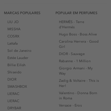
MARCAS POPULARES
POPULAR EM PERFUMES
LIU JO
HERMÈS - Terre
d'Hermés
MISSHA
Hugo Boss - Boss Alive
COSRX
Carolina Herrera - Good
Lattafa
Girl
Sol de Janeiro
DIOR - Sauvage
Estée Lauder
Rabanne - 1 Million
Billie Eilish
Giorgio Armani - My
Shiseido
Way
DIOR
Zadig & Voltaire - This is
Her!
SMASHBOX
Valentino - Donna Born
LIERAC
in Roma
LIERAC
Versace - Eros
DRYBAR