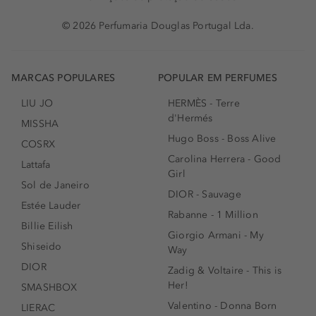
© 2026 Perfumaria Douglas Portugal Lda.
MARCAS POPULARES
POPULAR EM PERFUMES
LIU JO
HERMÈS - Terre
d'Hermés
MISSHA
Hugo Boss - Boss Alive
COSRX
Carolina Herrera - Good
Lattafa
Girl
Sol de Janeiro
DIOR - Sauvage
Estée Lauder
Rabanne - 1 Million
Billie Eilish
Giorgio Armani - My
Shiseido
Way
DIOR
Zadig & Voltaire - This is
Her!
SMASHBOX
Valentino - Donna Born
LIERAC