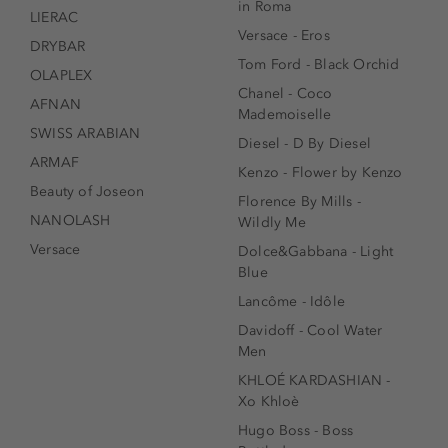
in Roma
LIERAC
Versace - Eros
DRYBAR
Tom Ford - Black Orchid
OLAPLEX
Chanel - Coco
AFNAN
Mademoiselle
SWISS ARABIAN
Diesel - D By Diesel
ARMAF
Kenzo - Flower by Kenzo
Beauty of Joseon
Florence By Mills -
NANOLASH
Wildly Me
Versace
Dolce&Gabbana - Light
Blue
Lancôme - Idôle
Davidoff - Cool Water
Men
KHLOÉ KARDASHIAN -
Xo Khloè
Hugo Boss - Boss