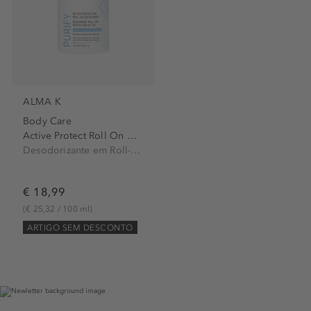
ALMA K
Body Care
Active Protect Roll On Deo
Desodorizante em Roll-On
€ 18,99
(€ 25,32 / 100 ml)
ARTIGO SEM DESCONTO