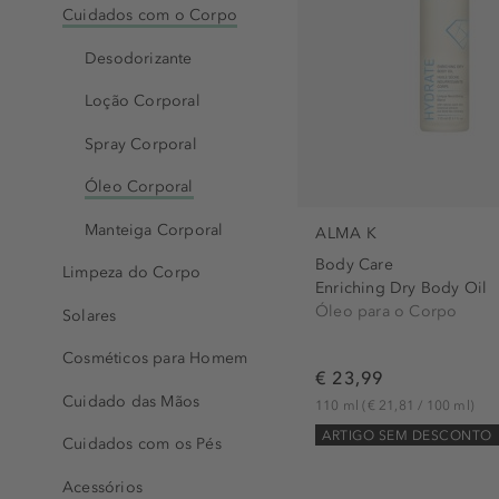
Cuidados com o Corpo
Desodorizante
Loção Corporal
Spray Corporal
Óleo Corporal
Manteiga Corporal
ALMA K
Body Care
Limpeza do Corpo
Enriching Dry Body Oil
Óleo para o Corpo
Solares
Cosméticos para Homem
€ 23,99
Cuidado das Mãos
110 ml
(€ 21,81 / 100 ml)
ARTIGO SEM DESCONTO
Cuidados com os Pés
Acessórios