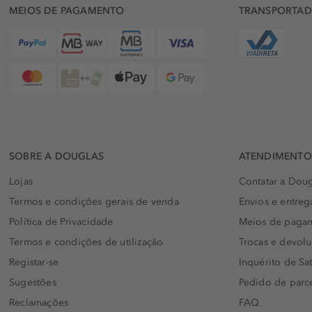
MEIOS DE PAGAMENTO
TRANSPORTA
SOBRE A DOUGLAS
ATENDIMENTO 
Lojas
Contatar a Doug
Termos e condições gerais de venda
Envios e entreg
Política de Privacidade
Meios de paga
Termos e condições de utilização
Trocas e devol
Registar-se
Inquérito de Sat
Sugestões
Pedido de parc
Reclamações
FAQ