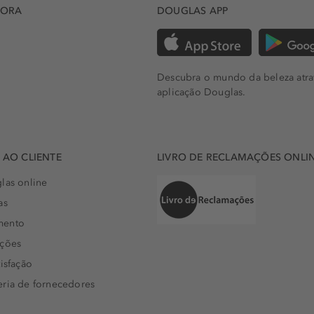
DORA
DOUGLAS APP
Descubra o mundo da beleza atra
aplicação Douglas.
AO CLIENTE
LIVRO DE RECLAMAÇÕES ONLI
las online
as
mento
uções
isfação
eria de fornecedores