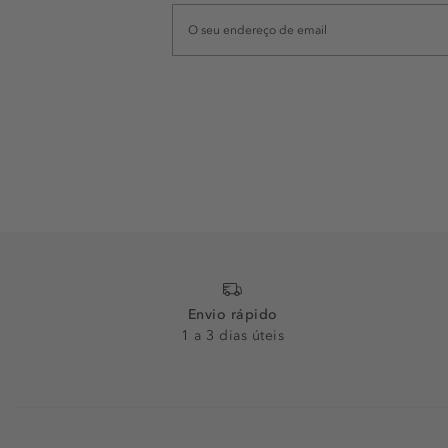
Envio rápido
1 a 3 dias úteis