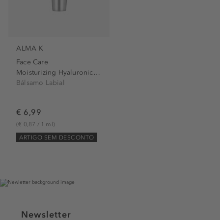
ALMA K
Face Care
Moisturizing Hyaluronic Lip...
Bálsamo Labial
€ 6,99
(€ 0,87 / 1 ml)
ARTIGO SEM DESCONTO
Newsletter