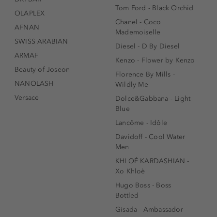
Tom Ford - Black Orchid
OLAPLEX
Chanel - Coco
AFNAN
Mademoiselle
SWISS ARABIAN
Diesel - D By Diesel
ARMAF
Kenzo - Flower by Kenzo
Beauty of Joseon
Florence By Mills -
NANOLASH
Wildly Me
Versace
Dolce&Gabbana - Light
Blue
Lancôme - Idôle
Davidoff - Cool Water
Men
KHLOÉ KARDASHIAN -
Xo Khloè
Hugo Boss - Boss
Bottled
Gisada - Ambassador