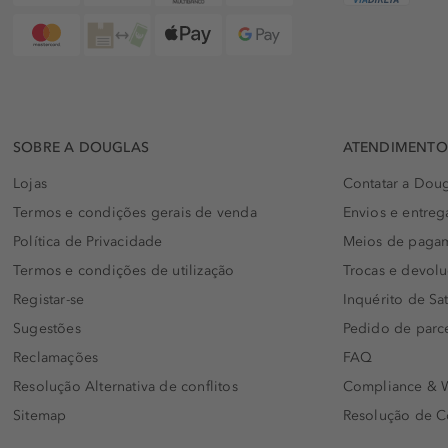
SOBRE A DOUGLAS
ATENDIMENTO 
Lojas
Contatar a Doug
Termos e condições gerais de venda
Envios e entreg
Política de Privacidade
Meios de paga
Termos e condições de utilização
Trocas e devol
Registar-se
Inquérito de Sat
Sugestões
Pedido de parc
Reclamações
FAQ
Resolução Alternativa de conflitos
Compliance & W
Sitemap
Resolução de C