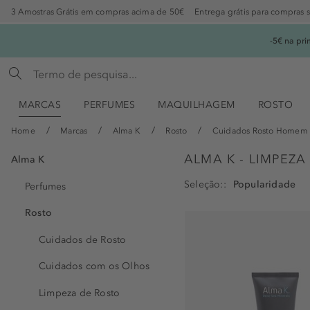
3 Amostras Grátis em compras acima de 50€
Entrega grátis para compras 
-5€ na pr
MARCAS
PERFUMES
MAQUILHAGEM
ROSTO
Home
Marcas
Alma K
Rosto
Cuidados Rosto Homem
ALMA K - LIMPEZ
Alma K
Seleção:
Perfumes
Rosto
Cuidados de Rosto
Cuidados com os Olhos
Limpeza de Rosto