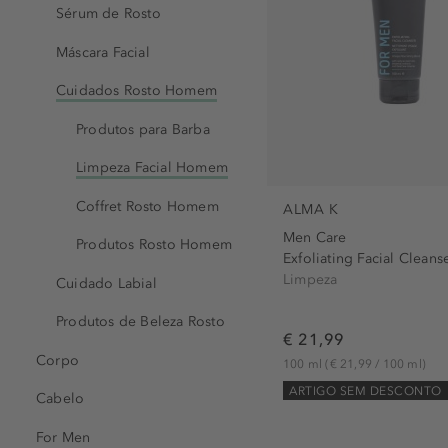
Sérum de Rosto
Máscara Facial
Cuidados Rosto Homem
Produtos para Barba
Limpeza Facial Homem
Coffret Rosto Homem
ALMA K
Men Care
Produtos Rosto Homem
Exfoliating Facial Cleans
Limpeza
Cuidado Labial
Produtos de Beleza Rosto
€ 21,99
Corpo
100 ml
(€ 21,99 / 100 ml)
ARTIGO SEM DESCONTO
Cabelo
For Men