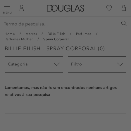
MENU
Home
Marcas
Billie Eilish
Perfumes
Perfumes Mulher
Spray Corporal
BILLIE EILISH - SPRAY CORPORAL
(
0
)
Categoria
Filtro
Lamentamos, mas não foram encontrados nenhuns artigos
relativos à sua pesquisa