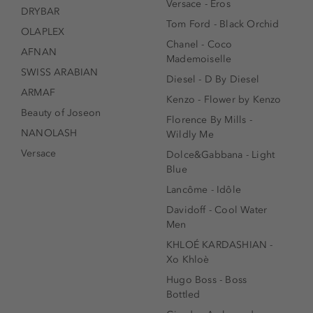
Versace - Eros
DRYBAR
Tom Ford - Black Orchid
OLAPLEX
Chanel - Coco
AFNAN
Mademoiselle
SWISS ARABIAN
Diesel - D By Diesel
ARMAF
Kenzo - Flower by Kenzo
Beauty of Joseon
Florence By Mills -
NANOLASH
Wildly Me
Versace
Dolce&Gabbana - Light
Blue
Lancôme - Idôle
Davidoff - Cool Water
Men
KHLOÉ KARDASHIAN -
Xo Khloè
Hugo Boss - Boss
Bottled