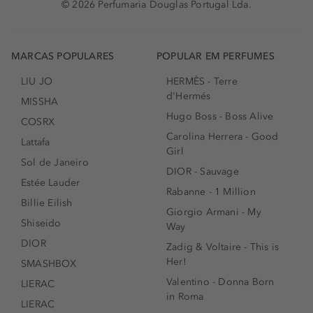
© 2026 Perfumaria Douglas Portugal Lda.
MARCAS POPULARES
POPULAR EM PERFUMES
LIU JO
HERMÈS - Terre
d'Hermés
MISSHA
Hugo Boss - Boss Alive
COSRX
Carolina Herrera - Good
Lattafa
Girl
Sol de Janeiro
DIOR - Sauvage
Estée Lauder
Rabanne - 1 Million
Billie Eilish
Giorgio Armani - My
Shiseido
Way
DIOR
Zadig & Voltaire - This is
Her!
SMASHBOX
Valentino - Donna Born
LIERAC
in Roma
LIERAC