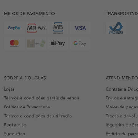
MEIOS DE PAGAMENTO
TRANSPORTA
SOBRE A DOUGLAS
ATENDIMENTO 
Lojas
Contatar a Doug
Termos e condições gerais de venda
Envios e entreg
Política de Privacidade
Meios de paga
Termos e condições de utilização
Trocas e devol
Registar-se
Inquérito de Sat
Sugestões
Pedido de parc