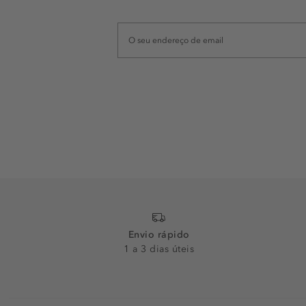
Envio rápido
1 a 3 dias úteis