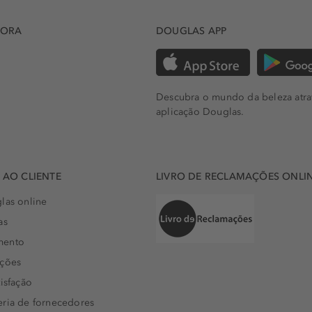
DORA
DOUGLAS APP
Descubra o mundo da beleza atra
aplicação Douglas.
AO CLIENTE
LIVRO DE RECLAMAÇÕES ONLI
las online
as
mento
uções
isfação
eria de fornecedores