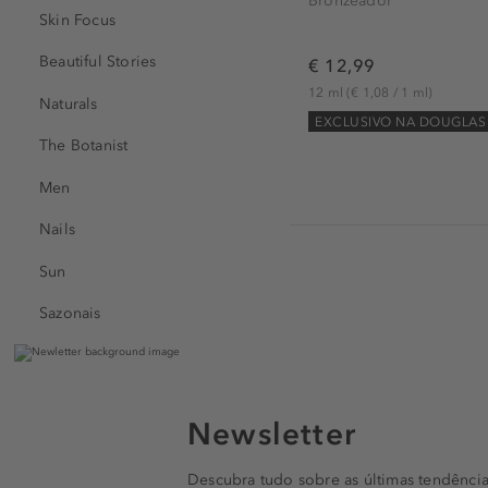
Bronzeador
Skin Focus
Beautiful Stories
€ 12,99
12 ml
(€ 1,08 / 1 ml)
Naturals
EXCLUSIVO NA DOUGLAS
The Botanist
Men
Nails
Sun
Sazonais
Newsletter
Descubra tudo sobre as últimas tendência