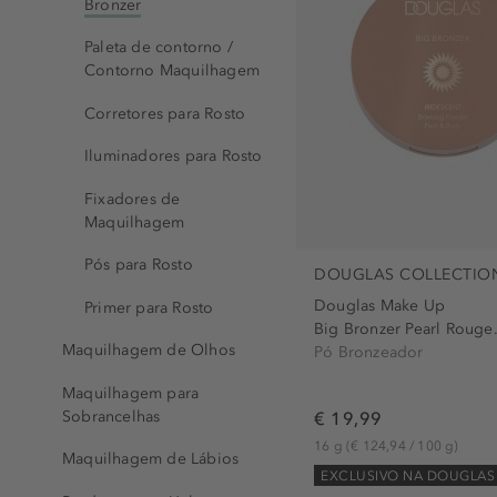
Bronzer
Paleta de contorno /
Contorno Maquilhagem
Corretores para Rosto
Iluminadores para Rosto
Fixadores de
Maquilhagem
Pós para Rosto
DOUGLAS COLLECTIO
Douglas Make Up
Primer para Rosto
Big Bronzer Pearl Rouge.
Maquilhagem de Olhos
Pó Bronzeador
Maquilhagem para
€ 19,99
Sobrancelhas
16 g
(€ 124,94 / 100 g)
Maquilhagem de Lábios
EXCLUSIVO NA DOUGLAS