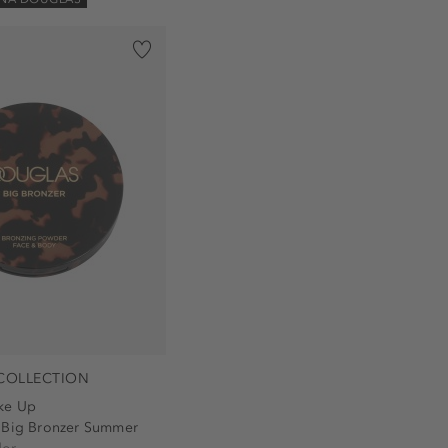
COLLECTION
ke Up
 Big Bronzer Summer