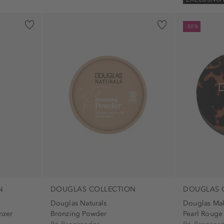
-50%
N
DOUGLAS COLLECTION
DOUGLAS 
Douglas Naturals
Douglas Ma
nzer
Bronzing Powder
Pearl Rouge