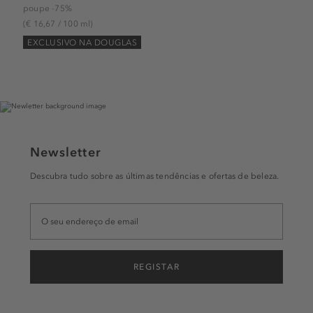
poupe -75%
(€ 16,67 / 100 ml)
EXCLUSIVO NA DOUGLAS
Newsletter
Descubra tudo sobre as últimas tendências e ofertas de beleza.
REGISTAR