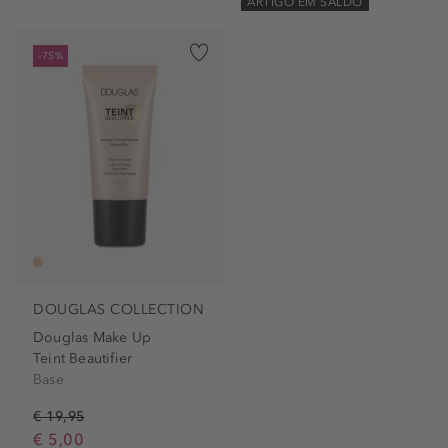
ARTIGO EM SALDO
-75%
DOUGLAS COLLECTION
Douglas Make Up
Teint Beautifier
Base
€ 19,95
€ 5,00