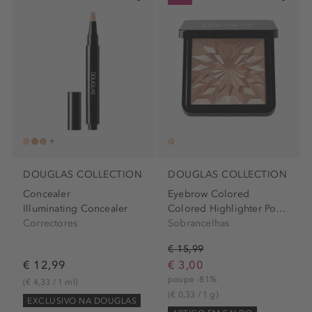
DOUGLAS COLLECTION
DOUGLAS COLLECTION
Concealer
Eyebrow Colored
Illuminating Concealer
Colored Highlighter Powder
Correctores
Sobrancelhas
€ 15,99
€ 12,99
€ 3,00
poupe -81%
(€ 4,33 / 1 ml)
(€ 0,33 / 1 g)
EXCLUSIVO NA DOUGLAS