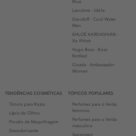
Blue
Lancôme - Idôle
Davidoff - Cool Water
Men
KHLOÉ KARDASHIAN -
Xo Khloè
Hugo Boss - Boss
Bottled
Gisada - Ambassador
Women
TENDÊNCIAS COSMÉTICAS
TÓPICOS POPULARES
Tónico para Rosto
Perfumes para o Verão
feminino
Lápis de Olhos
Perfumes para o Verão
Pincéis de Maquilhagem
masculino
Desodorizante
Sunscreen