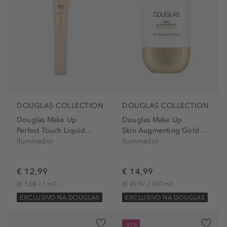
DOUGLAS COLLECTION
DOUGLAS COLLECTION
Douglas Make Up
Douglas Make Up
Perfect Touch Liquid...
Skin Augmenting Gold Drops
Iluminador
Iluminador
€ 12,99
€ 14,99
(€ 1,08 / 1 ml)
(€ 49,97 / 100 ml)
EXCLUSIVO NA DOUGLAS
EXCLUSIVO NA DOUGLAS
-81%