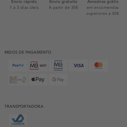
Envio rápido
Envio gratuito
Amostras grátis
1 a 3 dias úteis
A partir de 35€
em encomendas
superiores a 50€
MEIOS DE PAGAMENTO
TRANSPORTADORA