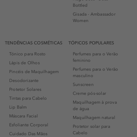
Bottled
Gisada - Ambassador
Women
TENDÊNCIAS COSMÉTICAS
TÓPICOS POPULARES
Tónico para Rosto
Perfumes para o Verão
feminino
Lápis de Olhos
Perfumes para o Verão
Pincéis de Maquilhagem
masculino
Desodorizante
Sunscreen
Protetor Solares
Creme pós-solar
Tintas para Cabelo
Maquilhagem à prova
Lip Balm
de água
Máscara Facial
Maquilhagem natural
Esfoliante Corporal
Protetor solar para
Cabelo
Cuidado Das Mãos