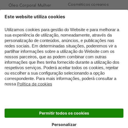
Cosméticos coreanos
Óleo Corporal Mulher
Que formato de rosto
Bronzer
tenho?
Creme de Dia
Perfumes árabes
Sérum de Rosto
Novidades
Body mist & Spray
Melhores Perfumes
corporal
Femininos
Produtos para Cabelo
TOP 10: Perfumes
Homem
Masculinos
Espuma de Limpeza
Pestanas Postiças
Facial
Creme Rosto Homem
Dermocosmética
Creme de Barbear &
Limpeza de Rosto
Depilatórios
Óleos para Cabelo e
Rímel colorido
Séruns
Embalagens Sustentáveis
Luxo Mais Sustentável
Cartão Douglas