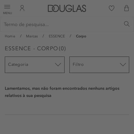
MENU
Home
Marcas
ESSENCE
Corpo
ESSENCE - CORPO
(
0
)
Categoria
Filtro
Lamentamos, mas não foram encontrados nenhuns artigos
relativos à sua pesquisa