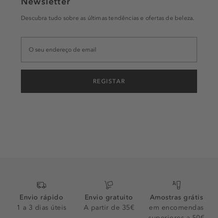
Newsletter
Descubra tudo sobre as últimas tendências e ofertas de beleza.
REGISTAR
Envio rápido
Envio gratuito
Amostras grátis
1 a 3 dias úteis
A partir de 35€
em encomendas
superiores a 50€