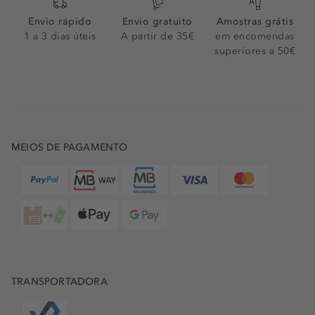
Envio rápido
Envio gratuito
Amostras grátis
1 a 3 dias úteis
A partir de 35€
em encomendas
superiores a 50€
MEIOS DE PAGAMENTO
TRANSPORTADORA