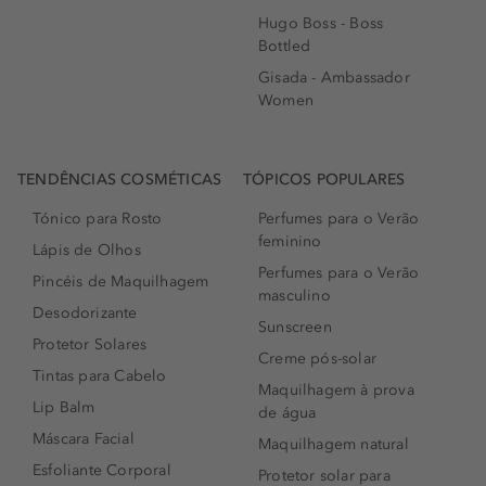
Hugo Boss - Boss
Bottled
Gisada - Ambassador
Women
TENDÊNCIAS COSMÉTICAS
TÓPICOS POPULARES
Tónico para Rosto
Perfumes para o Verão
feminino
Lápis de Olhos
Perfumes para o Verão
Pincéis de Maquilhagem
masculino
Desodorizante
Sunscreen
Protetor Solares
Creme pós-solar
Tintas para Cabelo
Maquilhagem à prova
Lip Balm
de água
Máscara Facial
Maquilhagem natural
Esfoliante Corporal
Protetor solar para