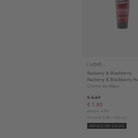
I LOVE...
Rasberry & Blackberry
Rasberry & Blackberry Ha
Creme de Mãos
€ 4,69
€ 1,80
poupe -62%
75 ml
(€ 2,40 / 100 ml)
ARTIGO EM SALDO