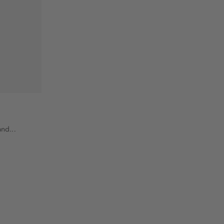
nd...