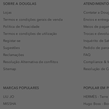
SOBRE A DOUGLAS
ATENDIMENTO 
Lojas
Contatar a Doug
Termos e condições gerais de venda
Envios e entreg
Política de Privacidade
Meios de paga
Termos e condições de utilização
Trocas e devol
Registar-se
Inquérito de Sat
Sugestões
Pedido de parc
Reclamações
FAQ
Resolução Alternativa de conflitos
Compliance & W
Sitemap
Resolução de C
MARCAS POPULARES
POPULAR EM 
LIU JO
HERMÈS - Terre
MISSHA
Hugo Boss - Bos