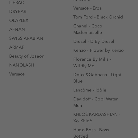
LIERAC
Versace - Eros
DRYBAR
Tom Ford - Black Orchid
OLAPLEX
Chanel - Coco
AFNAN
Mademoiselle
SWISS ARABIAN
Diesel - D By Diesel
ARMAF
Kenzo - Flower by Kenzo
Beauty of Joseon
Florence By Mills -
NANOLASH
Wildly Me
Versace
Dolce&Gabbana - Light
Blue
Lancôme - Idôle
Davidoff - Cool Water
Men
KHLOÉ KARDASHIAN -
Xo Khloè
Hugo Boss - Boss
Bottled