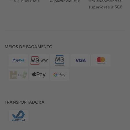
1 a 3 dias úteis
A partir de 35€
em encomendas
superiores a 50€
MEIOS DE PAGAMENTO
TRANSPORTADORA