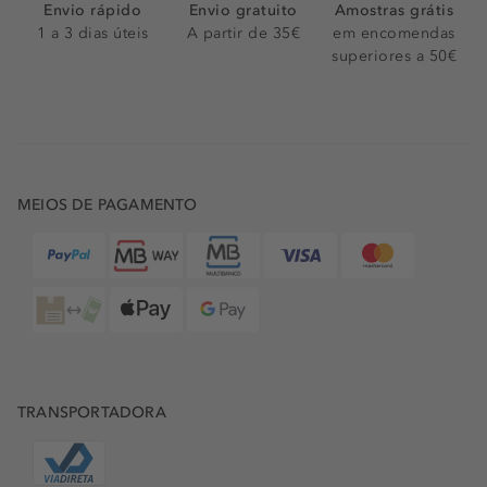
Envio rápido
Envio gratuito
Amostras grátis
1 a 3 dias úteis
A partir de 35€
em encomendas
superiores a 50€
MEIOS DE PAGAMENTO
TRANSPORTADORA