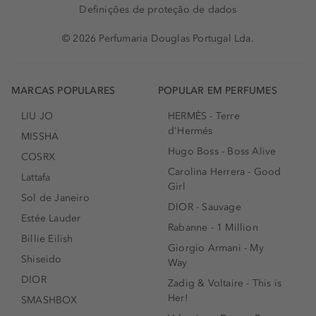
Definições de proteção de dados
© 2026 Perfumaria Douglas Portugal Lda.
MARCAS POPULARES
POPULAR EM PERFUMES
LIU JO
HERMÈS - Terre
d'Hermés
MISSHA
Hugo Boss - Boss Alive
COSRX
Carolina Herrera - Good
Lattafa
Girl
Sol de Janeiro
DIOR - Sauvage
Estée Lauder
Rabanne - 1 Million
Billie Eilish
Giorgio Armani - My
Shiseido
Way
DIOR
Zadig & Voltaire - This is
Her!
SMASHBOX