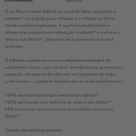
Consistência:
bálsamo
O Icy-Touch Lemon Balm é um cuidado labial suavizante e
protetor*, concebido para refrescar e confortar os lábios
desde a primeira aplicação. A sua fórmula deslizante e
refrescante proporciona hidratação imediata** e melhora a
textura dos lábios**, deixando um acabamento natural e
luminoso.
O bálsamo apresenta-se numa elegante embalagem de
acabamento fosco, com um stick amarelo-suave, que evoca a
sensação refrescante de saborear um granizado de limão
junto ao mar — a perfeita memória de um verão mediterrânico.
100% sentiram hidratação imediata dos lábios**
100% verificaram uma melhoria da textura dos lábios**
96% concordam que proporciona um brilho natural aos
lábios**
Testado dermatologicamente