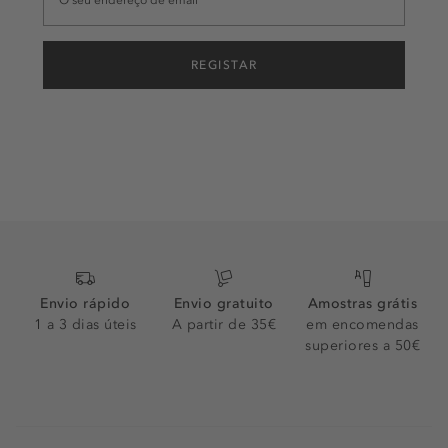
REGISTAR
Envio rápido
Envio gratuito
Amostras grátis
1 a 3 dias úteis
A partir de 35€
em encomendas
superiores a 50€