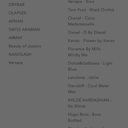
Versace - Eros
DRYBAR
Tom Ford - Black Orchid
OLAPLEX
Chanel - Coco
AFNAN
Mademoiselle
SWISS ARABIAN
Diesel - D By Diesel
ARMAF
Kenzo - Flower by Kenzo
Beauty of Joseon
Florence By Mills -
NANOLASH
Wildly Me
Versace
Dolce&Gabbana - Light
Blue
Lancôme - Idôle
Davidoff - Cool Water
Men
KHLOÉ KARDASHIAN -
Xo Khloè
Hugo Boss - Boss
Bottled