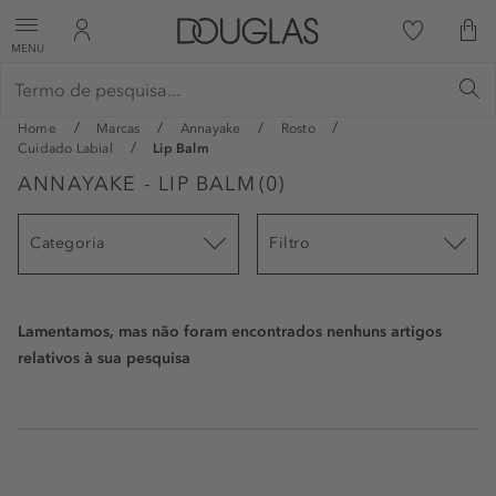
MENU
Home
Marcas
Annayake
Rosto
Cuidado Labial
Lip Balm
ANNAYAKE - LIP BALM
(
0
)
Categoria
Filtro
Lamentamos, mas não foram encontrados nenhuns artigos
relativos à sua pesquisa