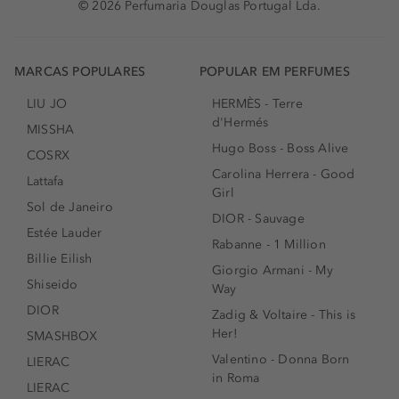
© 2026 Perfumaria Douglas Portugal Lda.
MARCAS POPULARES
POPULAR EM PERFUMES
LIU JO
HERMÈS - Terre
d'Hermés
MISSHA
Hugo Boss - Boss Alive
COSRX
Carolina Herrera - Good
Lattafa
Girl
Sol de Janeiro
DIOR - Sauvage
Estée Lauder
Rabanne - 1 Million
Billie Eilish
Giorgio Armani - My
Shiseido
Way
DIOR
Zadig & Voltaire - This is
Her!
SMASHBOX
Valentino - Donna Born
LIERAC
in Roma
LIERAC