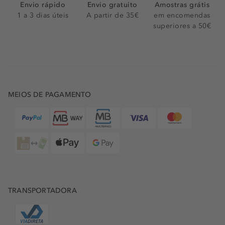
Envio rápido
Envio gratuito
Amostras grátis
1 a 3 dias úteis
A partir de 35€
em encomendas
superiores a 50€
MEIOS DE PAGAMENTO
TRANSPORTADORA