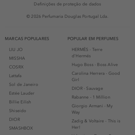
Definições de proteção de dados
© 2026 Perfumaria Douglas Portugal Lda.
MARCAS POPULARES
POPULAR EM PERFUMES
LIU JO
HERMÈS - Terre
d'Hermés
MISSHA
Hugo Boss - Boss Alive
COSRX
Carolina Herrera - Good
Lattafa
Girl
Sol de Janeiro
DIOR - Sauvage
Estée Lauder
Rabanne - 1 Million
Billie Eilish
Giorgio Armani - My
Shiseido
Way
DIOR
Zadig & Voltaire - This is
Her!
SMASHBOX