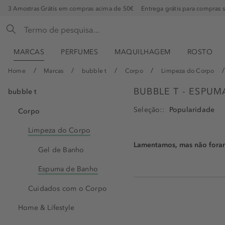
3 Amostras Grátis em compras acima de 50€
Entrega grátis para compras 
MARCAS
PERFUMES
MAQUILHAGEM
ROSTO
Home
Marcas
bubble t
Corpo
Limpeza do Corpo
BUBBLE T - ESPU
bubble t
Seleção:
Corpo
Limpeza do Corpo
Lamentamos, mas não foram 
Gel de Banho
Espuma de Banho
Cuidados com o Corpo
Home & Lifestyle