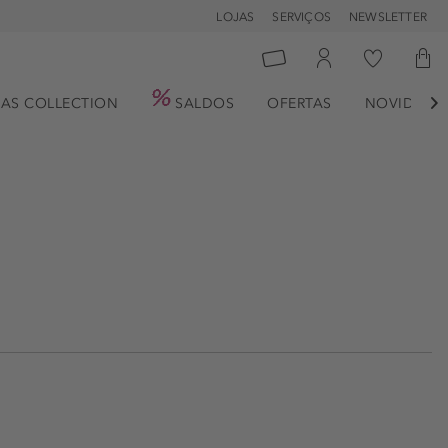
LOJAS
SERVIÇOS
NEWSLETTER
AS COLLECTION
SALDOS
OFERTAS
NOVIDADE
