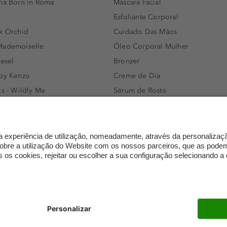
nna Born in Roma
Máscara Facial
Esfoliante Corporal
k Orchid
Cuidado Das Mãos
Mademoiselle
Óleo Corporal Mulher
iesel
Bronzer
 by Kenzo
Creme de Dia
ls - Wildly Me
Sérum de Rosto
- Light Blue
Body mist & Spray corporal
e
Produtos para Cabelo Homem
l Water Men
Espuma de Limpeza Facial
IAN - Xo Khloè
Dermocosmética
s Bottled
Limpeza de Rosto
ssador Women
Óleos para Cabelo e Séruns
mento
Trocas e devoluções
FAQ
Definições de proteção de 