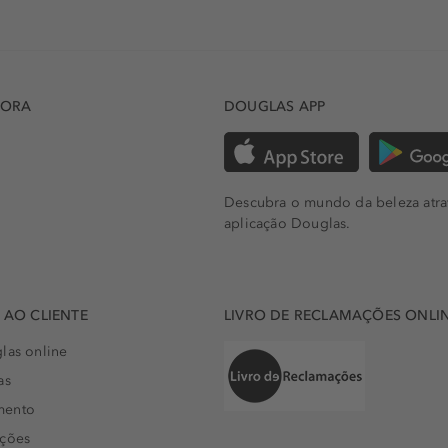
DORA
DOUGLAS APP
Descubra o mundo da beleza atra
aplicação Douglas.
AO CLIENTE
LIVRO DE RECLAMAÇÕES ONLI
las online
as
mento
uções