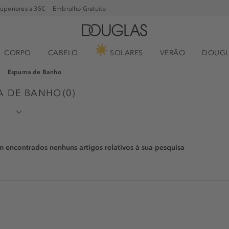
superiores a 35€
Embrulho Gratuito
CORPO
CABELO
SOLARES
VERÃO
DOUGL
Espuma de Banho
MA DE BANHO
(
0
)
encontrados nenhuns artigos relativos à sua pesquisa