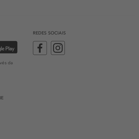
REDES SOCIAIS
vés da
NE