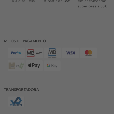
1 a 3 dias úteis
A partir de 35€
em encomendas
superiores a 50€
MEIOS DE PAGAMENTO
TRANSPORTADORA