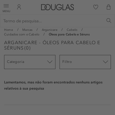
MENU
Home
Marcas
Arganicare
Cabelo
Cuidados com o Cabelo
Óleos para Cabelo e Séruns
ARGANICARE - ÓLEOS PARA CABELO E
SÉRUNS
(
0
)
Categoria
Filtro
Lamentamos, mas não foram encontrados nenhuns artigos
relativos à sua pesquisa