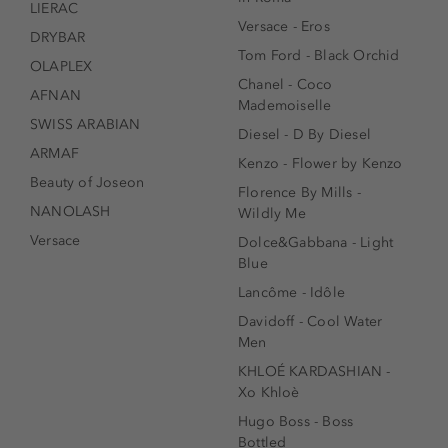
LIERAC
Versace - Eros
DRYBAR
Tom Ford - Black Orchid
OLAPLEX
Chanel - Coco
AFNAN
Mademoiselle
SWISS ARABIAN
Diesel - D By Diesel
ARMAF
Kenzo - Flower by Kenzo
Beauty of Joseon
Florence By Mills -
NANOLASH
Wildly Me
Versace
Dolce&Gabbana - Light
Blue
Lancôme - Idôle
Davidoff - Cool Water
Men
KHLOÉ KARDASHIAN -
Xo Khloè
Hugo Boss - Boss
Bottled