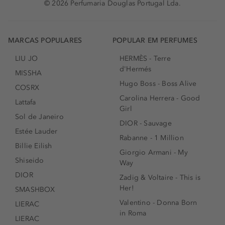
© 2026 Perfumaria Douglas Portugal Lda.
MARCAS POPULARES
POPULAR EM PERFUMES
LIU JO
HERMÈS - Terre
d'Hermés
MISSHA
Hugo Boss - Boss Alive
COSRX
Carolina Herrera - Good
Lattafa
Girl
Sol de Janeiro
DIOR - Sauvage
Estée Lauder
Rabanne - 1 Million
Billie Eilish
Giorgio Armani - My
Shiseido
Way
DIOR
Zadig & Voltaire - This is
Her!
SMASHBOX
Valentino - Donna Born
LIERAC
in Roma
LIERAC