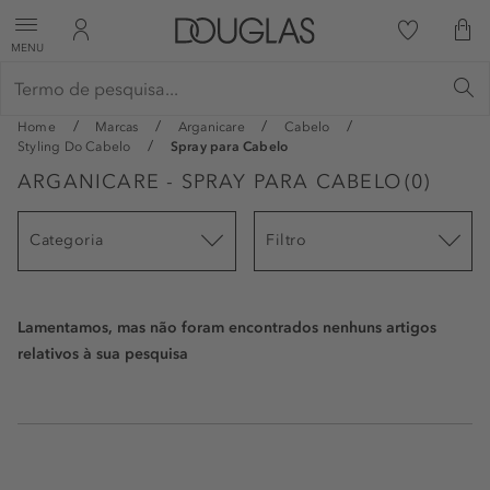
MENU
Home
Marcas
Arganicare
Cabelo
Styling Do Cabelo
Spray para Cabelo
ARGANICARE - SPRAY PARA CABELO
(
0
)
Categoria
Filtro
Lamentamos, mas não foram encontrados nenhuns artigos
relativos à sua pesquisa