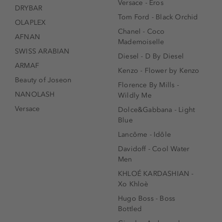
Versace - Eros
DRYBAR
Tom Ford - Black Orchid
OLAPLEX
Chanel - Coco
AFNAN
Mademoiselle
SWISS ARABIAN
Diesel - D By Diesel
ARMAF
Kenzo - Flower by Kenzo
Beauty of Joseon
Florence By Mills -
NANOLASH
Wildly Me
Versace
Dolce&Gabbana - Light
Blue
Lancôme - Idôle
Davidoff - Cool Water
Men
KHLOÉ KARDASHIAN -
Xo Khloè
Hugo Boss - Boss
Bottled