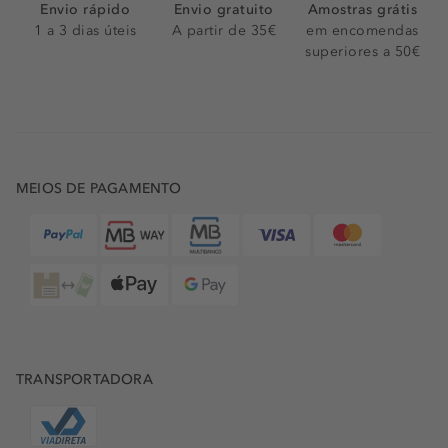
Envio rápido
Envio gratuito
Amostras grátis
1 a 3 dias úteis
A partir de 35€
em encomendas
superiores a 50€
MEIOS DE PAGAMENTO
TRANSPORTADORA