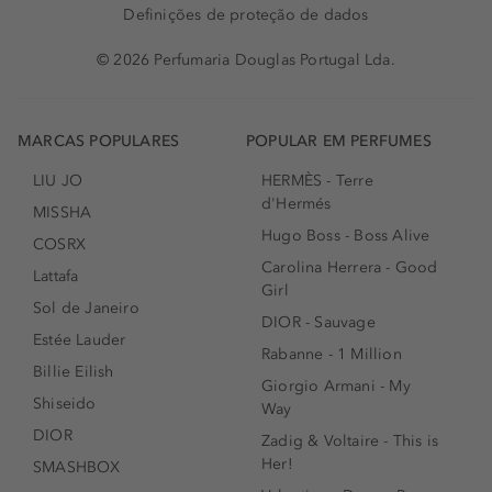
Definições de proteção de dados
© 2026 Perfumaria Douglas Portugal Lda.
MARCAS POPULARES
POPULAR EM PERFUMES
LIU JO
HERMÈS - Terre
d'Hermés
MISSHA
Hugo Boss - Boss Alive
COSRX
Carolina Herrera - Good
Lattafa
Girl
Sol de Janeiro
DIOR - Sauvage
Estée Lauder
Rabanne - 1 Million
Billie Eilish
Giorgio Armani - My
Shiseido
Way
DIOR
Zadig & Voltaire - This is
Her!
SMASHBOX