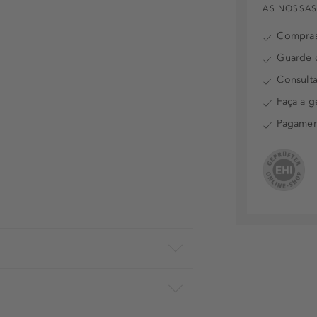
AS NOSSAS
Compras
Guarde o
Consulta
Faça a g
Pagamen