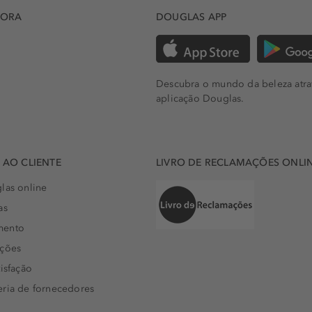
DORA
DOUGLAS APP
Descubra o mundo da beleza atra
aplicação Douglas.
AO CLIENTE
LIVRO DE RECLAMAÇÕES ONLI
las online
as
mento
uções
isfação
eria de fornecedores