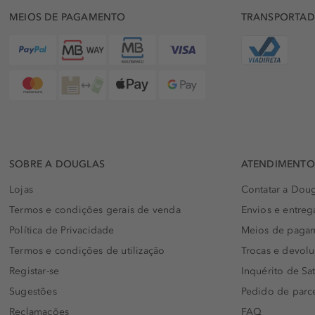
MEIOS DE PAGAMENTO
TRANSPORTA
SOBRE A DOUGLAS
ATENDIMENTO 
Lojas
Contatar a Doug
Termos e condições gerais de venda
Envios e entreg
Política de Privacidade
Meios de paga
Termos e condições de utilização
Trocas e devol
Registar-se
Inquérito de Sat
Sugestões
Pedido de parc
Reclamações
FAQ