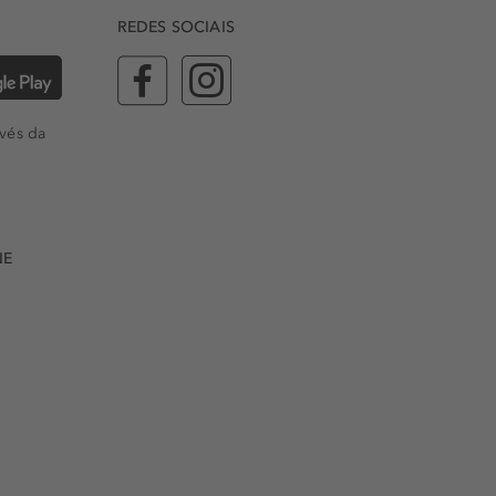
REDES SOCIAIS
vés da
NE