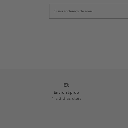
Envio rápido
1 a 3 dias úteis