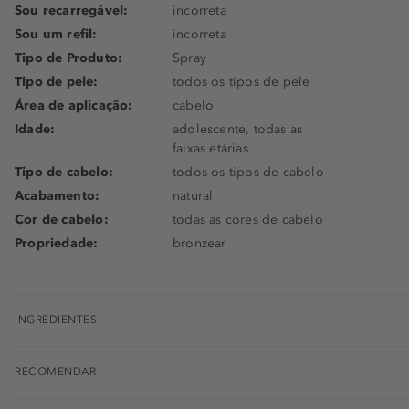
Sou recarregável:
incorreta
Sou um refil:
incorreta
Tipo de Produto:
Spray
Tipo de pele:
todos os tipos de pele
Área de aplicação:
cabelo
Idade:
adolescente, todas as
faixas etárias
Tipo de cabelo:
todos os tipos de cabelo
Acabamento:
natural
Cor de cabelo:
todas as cores de cabelo
Propriedade:
bronzear
INGREDIENTES
RECOMENDAR