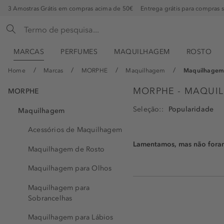
3 Amostras Grátis em compras acima de 50€
Entrega grátis para compras 
MARCAS
PERFUMES
MAQUILHAGEM
ROSTO
Home
Marcas
MORPHE
Maquilhagem
Maquilhagem
MORPHE - MAQUI
MORPHE
Seleção:
Maquilhagem
Acessórios de Maquilhagem
Lamentamos, mas não foram 
Maquilhagem de Rosto
Maquilhagem para Olhos
Maquilhagem para
Sobrancelhas
Maquilhagem para Lábios