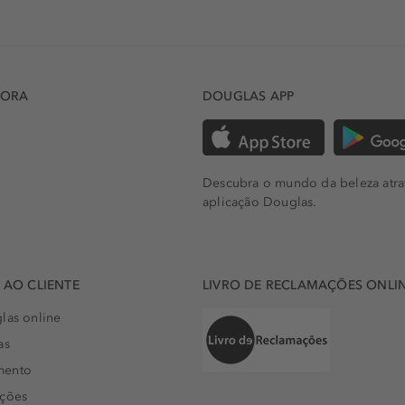
DORA
DOUGLAS APP
Descubra o mundo da beleza atra
aplicação Douglas.
AO CLIENTE
LIVRO DE RECLAMAÇÕES ONLI
las online
as
mento
uções