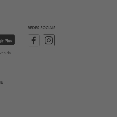
REDES SOCIAIS
vés da
NE