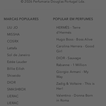
© 2026 Perfumaria Douglas Portugal Lda.
MARCAS POPULARES
POPULAR EM PERFUMES
LIU JO
HERMÈS - Terre
d'Hermés
MISSHA
Hugo Boss - Boss Alive
COSRX
Carolina Herrera - Good
Lattafa
Girl
Sol de Janeiro
DIOR - Sauvage
Estée Lauder
Rabanne - 1 Million
Billie Eilish
Giorgio Armani - My
Shiseido
Way
DIOR
Zadig & Voltaire - This is
Her!
SMASHBOX
Valentino - Donna Born
LIERAC
in Roma
LIERAC