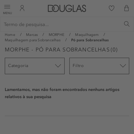
MENU
Home
Marcas
MORPHE
Maquilhagem
Maquilhagem para Sobrancelhas
Pó para Sobrancelhas
MORPHE - PÓ PARA SOBRANCELHAS
(
0
)
Categoria
Filtro
Lamentamos, mas não foram encontrados nenhuns artigos
relativos à sua pesquisa