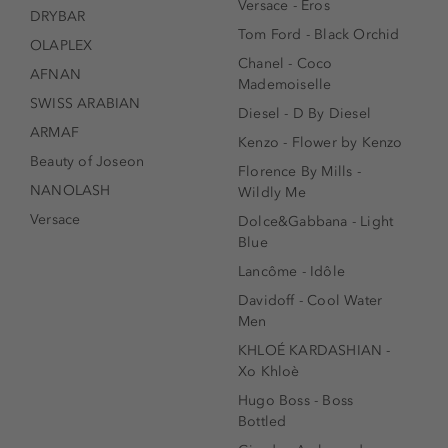
Versace - Eros
DRYBAR
Tom Ford - Black Orchid
OLAPLEX
Chanel - Coco
AFNAN
Mademoiselle
SWISS ARABIAN
Diesel - D By Diesel
ARMAF
Kenzo - Flower by Kenzo
Beauty of Joseon
Florence By Mills -
NANOLASH
Wildly Me
Versace
Dolce&Gabbana - Light
Blue
Lancôme - Idôle
Davidoff - Cool Water
Men
KHLOÉ KARDASHIAN -
Xo Khloè
Hugo Boss - Boss
Bottled