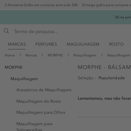
3 Amostras Grátis em compras acima de 50€
Entrega grátis para compras 
-5€ na pr
MARCAS
PERFUMES
MAQUILHAGEM
ROSTO
Home
Marcas
MORPHE
Maquilhagem
Maquilhagem 
MORPHE - BÁLSAM
MORPHE
Seleção:
Maquilhagem
Acessórios de Maquilhagem
Lamentamos, mas não foram 
Maquilhagem de Rosto
Maquilhagem para Olhos
Maquilhagem para
Sobrancelhas