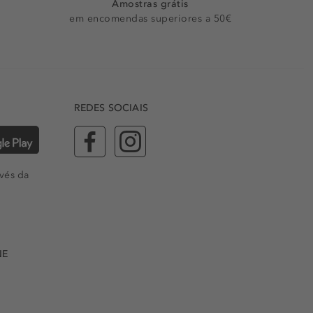
Amostras grátis
em encomendas superiores a 50€
REDES SOCIAIS
vés da
NE