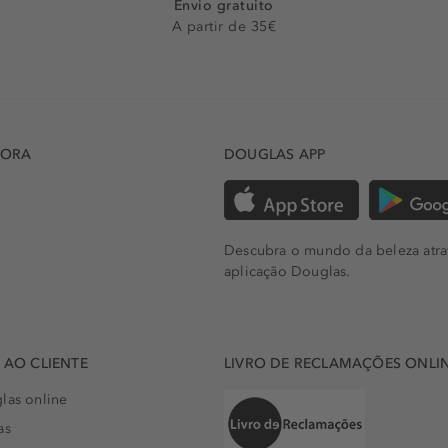
Envio gratuito
A partir de 35€
DORA
DOUGLAS APP
Descubra o mundo da beleza atra
aplicação Douglas.
AO CLIENTE
LIVRO DE RECLAMAÇÕES ONLI
las online
as