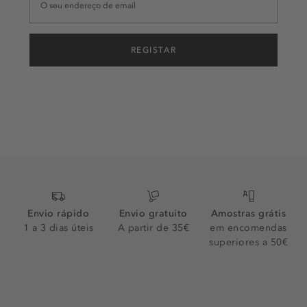
REGISTAR
Envio rápido
Envio gratuito
Amostras grátis
1 a 3 dias úteis
A partir de 35€
em encomendas
superiores a 50€