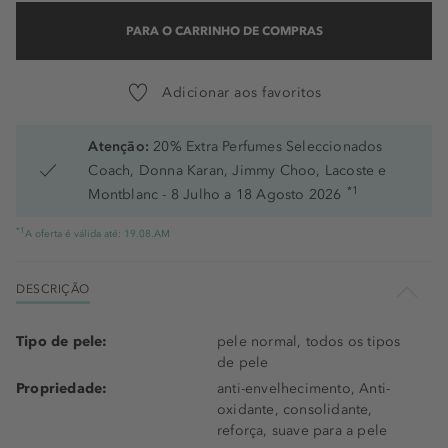
PARA O CARRINHO DE COMPRAS
Adicionar aos favoritos
Atenção:
20% Extra Perfumes Seleccionados
Coach, Donna Karan, Jimmy Choo, Lacoste e
*1
Montblanc - 8 Julho a 18 Agosto 2026
*1
A oferta é válida até: 19.08.AM
DESCRIÇÃO
Tipo de pele:
pele normal, todos os tipos
de pele
Propriedade:
anti-envelhecimento, Anti-
oxidante, consolidante,
reforça, suave para a pele