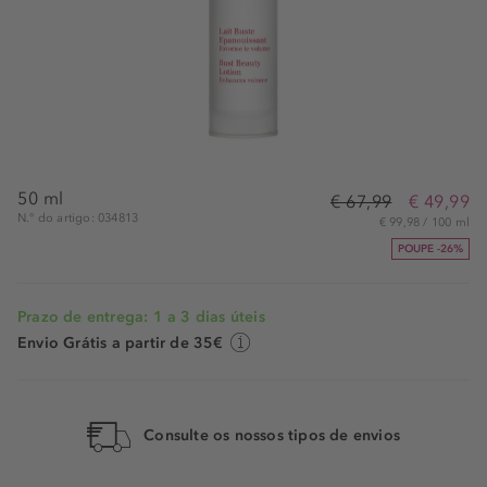
50 ml
€ 67,99
€ 49,99
N.° do artigo: 034813
€ 99,98 / 100 ml
POUPE -26%
Prazo de entrega: 1 a 3 dias úteis
Envio Grátis a partir de 35€
Consulte os nossos tipos de envios