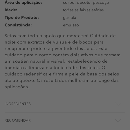
Área de aplicação:
corpo, decote, pescoço
Idade:
todas as faixas etárias
Tipo de Produto:
garrafa
Consistência:
emulsão
Seios com todo o apoio que merecem! Cuidado de
noite com extratos de vu sua e de bocoa para
recuperar o porte e a juventude dos seios. Este
cuidado para o corpo contém dois ativos que formam
um soutien natural invisível, restabelecendo de
imediato a firmeza e a tonicidade dos seios. O
cuidado redensifica e firma a pele da base dos seios
até ao queixo. Os resultados melhoram ao longo das
aplicações.
INGREDIENTES
RECOMENDAR